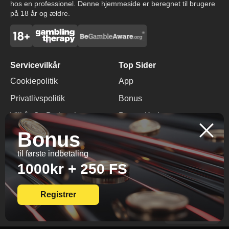
hos en professionel. Denne hjemmeside er beregnet til brugere
på 18 år og ældre.
Servicevilkår
Top Sider
Cookiepolitik
App
Privatlivspolitik
Bonus
Vilkår Og Betingelser
Promo Kode
Bonus
Ansvarligt spil
Ingen indbetalingsbonus
til første indbetaling
Kontakter
1000kr + 250 FS
+4520538647
info@bitstarz-dk.dk
Registrer
© 2026 All Rights
Reserved.