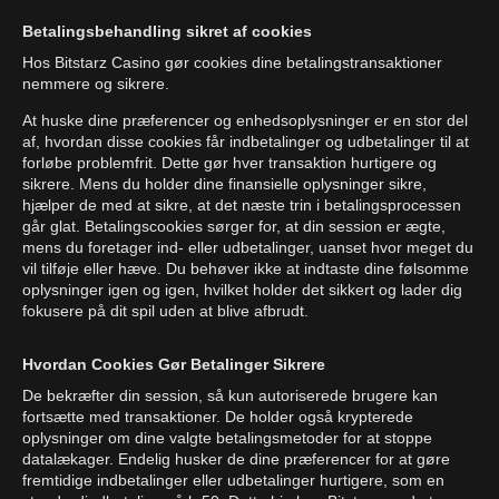
Betalingsbehandling sikret af cookies
Hos Bitstarz Casino gør cookies dine betalingstransaktioner
nemmere og sikrere.
At huske dine præferencer og enhedsoplysninger er en stor del
af, hvordan disse cookies får indbetalinger og udbetalinger til at
forløbe problemfrit. Dette gør hver transaktion hurtigere og
sikrere. Mens du holder dine finansielle oplysninger sikre,
hjælper de med at sikre, at det næste trin i betalingsprocessen
går glat. Betalingscookies sørger for, at din session er ægte,
mens du foretager ind- eller udbetalinger, uanset hvor meget du
vil tilføje eller hæve. Du behøver ikke at indtaste dine følsomme
oplysninger igen og igen, hvilket holder det sikkert og lader dig
fokusere på dit spil uden at blive afbrudt.
Hvordan Cookies Gør Betalinger Sikrere
De bekræfter din session, så kun autoriserede brugere kan
fortsætte med transaktioner. De holder også krypterede
oplysninger om dine valgte betalingsmetoder for at stoppe
datalækager. Endelig husker de dine præferencer for at gøre
fremtidige indbetalinger eller udbetalinger hurtigere, som en