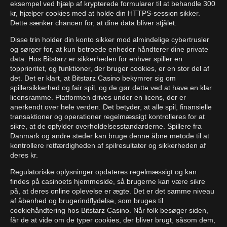
eksempel ved hjælp af krypterede formularer til at behandle 300
kr, hjælper cookies med at holde din HTTPS-session sikker.
Dette sænker chancen for, at dine data bliver stjålet.
Disse trin holder din konto sikker mod almindelige cybertrusler
og sørger for, at kun betroede enheder håndterer dine private
data. Hos Bitstarz er sikkerheden for enhver spiller en
topprioritet, og funktioner, der bruger cookies, er en stor del af
det. Det er klart, at Bitstarz Casino bekymrer sig om
spillersikkerhed og fair spil, og de gør dette ved at have en klar
licensramme. Platformen drives under en licens, der er
anerkendt over hele verden. Det betyder, at alle spil, finansielle
transaktioner og operationer regelmæssigt kontrolleres for at
sikre, at de opfylder overholdelsesstandarderne. Spillere fra
Danmark og andre steder kan bruge denne åbne metode til at
kontrollere retfærdigheden af spilresultater og sikkerheden af
deres kr.
Regulatoriske oplysninger opdateres regelmæssigt og kan
findes på casinoets hjemmeside, så brugerne kan være sikre
på, at deres online oplevelse er ægte. Det er det samme niveau
af åbenhed og brugerindflydelse, som bruges til
cookiehåndtering hos Bitstarz Casino. Når folk besøger siden,
får de at vide om de typer cookies, der bliver brugt, såsom dem,