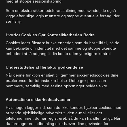
med at stoppe sessionskapring.
Som en ekstra sikkerhedsforanstaltning mod svindel, de også
kigge efter ulige login mønstre og stoppe eventuelle forsøg, der
ser fishy.
Hvorfor Cookies Gør Kontosikkerheden Bedre
Cookies lader Bitstarz huske enheder, som du har tillid til, så de
kan bekræfte din identitet med det samme og stoppe ukendte
enheder i at få adgang til din konto uden yderligere kontrol.
Understøttelse af flerfaktorgodkendelse
Når denne funktion er slået til, gemmer sikkerhedscookies dine
præferencer for totrinsbekræftelse. Dette gør processen
nemmere, samtidig med at dine oplysninger holdes sikre.
Automatiske sikkerhedsadvarsler
Hvis nogen logger ind, som du ikke kender, hjælper cookies med
at sende øjeblikkelige advarsler til den e-mail eller det
telefonnummer, du har registreret, så du kan handle hurtigt. Når
du foretager en indbetaling eller hæver dine gevinster, for